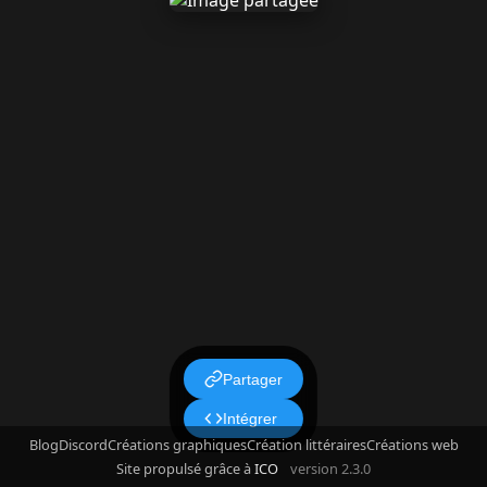
Partager
Intégrer
Blog
Discord
Créations graphiques
Création littéraires
Créations web
Site propulsé grâce à
ICO
version 2.3.0