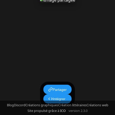
Partager
Intégrer
Blog
Discord
Créations graphiques
Création littéraires
Créations web
Site propulsé grâce à
ICO
version 2.3.0