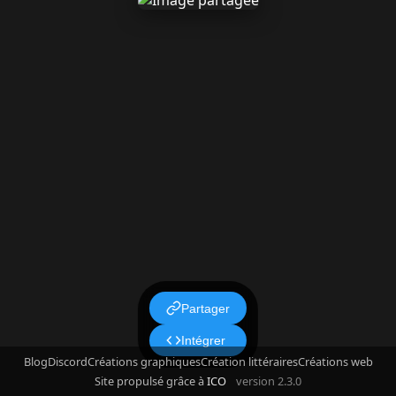
Partager
Intégrer
Blog
Discord
Créations graphiques
Création littéraires
Créations web
Site propulsé grâce à
ICO
version 2.3.0