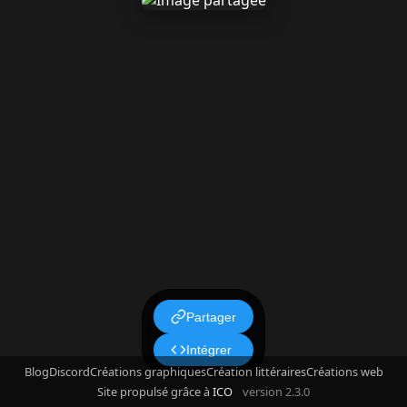
Partager
Intégrer
Blog
Discord
Créations graphiques
Création littéraires
Créations web
Site propulsé grâce à
ICO
version 2.3.0