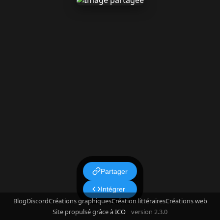
Partager
Intégrer
Blog
Discord
Créations graphiques
Création littéraires
Créations web
Site propulsé grâce à
ICO
version 2.3.0