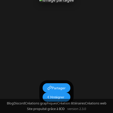
Partager
Intégrer
Blog
Discord
Créations graphiques
Création littéraires
Créations web
Site propulsé grâce à
ICO
version 2.3.0