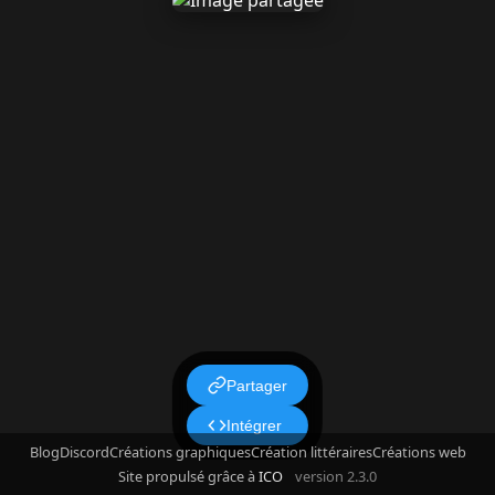
Partager
Intégrer
Blog
Discord
Créations graphiques
Création littéraires
Créations web
Site propulsé grâce à
ICO
version 2.3.0